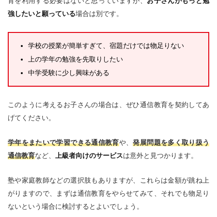
育を利用する必要はないと思っていますが、
お子さんがもっと勉
強したいと願っている
場合は別です。
学校の授業が簡単すぎて、宿題だけでは物足りない
上の学年の勉強を先取りしたい
中学受験に少し興味がある
このように考えるお子さんの場合は、ぜひ通信教育を契約してあ
げてください。
学年をまたいで学習できる通信教育
や、
発展問題を多く取り扱う
通信教育
など、
上級者向けのサービス
は意外と見つかります。
塾や家庭教師などの選択肢もありますが、これらは金額が跳ね上
がりますので、まずは通信教育をやらせてみて、それでも物足り
ないという場合に検討するとよいでしょう。