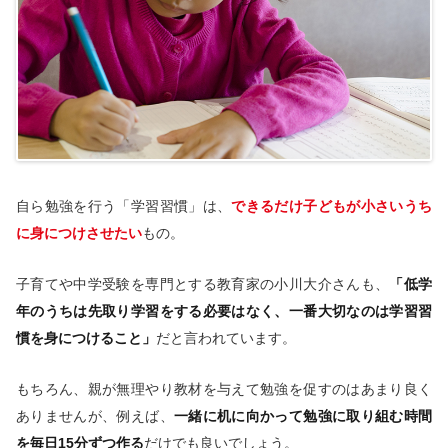
自ら勉強を行う「学習習慣」は、
できるだけ子どもが小さいうち
に身につけさせたい
もの。
子育てや中学受験を専門とする教育家の小川大介さんも、
「低学
年のうちは先取り学習をする必要はなく、一番大切なのは学習習
慣を身につけること」
だと言われています。
もちろん、親が無理やり教材を与えて勉強を促すのはあまり良く
ありませんが、例えば、
一緒に机に向かって勉強に取り組む時間
を毎日15分ずつ作る
だけでも良いでしょう。