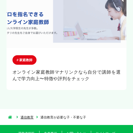
# 家庭教師
オンライン家庭教師マナリンクなら自分で講師を選
んで学力向上〜特徴や評判をチェック
通信教育
通信教育が必要な子・不要な子