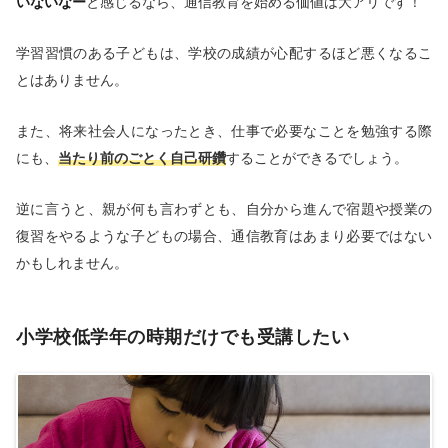
いないなー
と感じるなら、通信教育を始める価値は大アリです！
学習習慣のある子どもは、学校の成績が心配するほど悪くなるこ
とはありません。
また、将来社会人になったとき、仕事で必要なことを勉強する際
にも、
当たり前のごとく自己研鑽
することができるでしょう。
逆に言うと、親が何も言わずとも、自分から進んで宿題や授業の
復習をやるような子どもの場合、通信教育はあまり必要ではない
かもしれません。
小学校低学年の時期だけでも受講したい