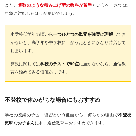
また、
算数のような積み上げ型の教科が苦手
というケースでは、
早急に対処したほうが良いでしょう。
小学校低学年の頃から
一つひとつの単元を確実に理解
してお
かないと、高学年や中学校に上がったときにかなり苦労して
しまいます。
算数に関しては
学校のテストで90点
に届かないなら、通信教
育を始めてみる価値ありです。
不登校で休みがちな場合にもおすすめ
学校の授業の予習・復習という側面から、何らかの理由で
不登校
気味なお子さん
にも、通信教育をおすすめできます。