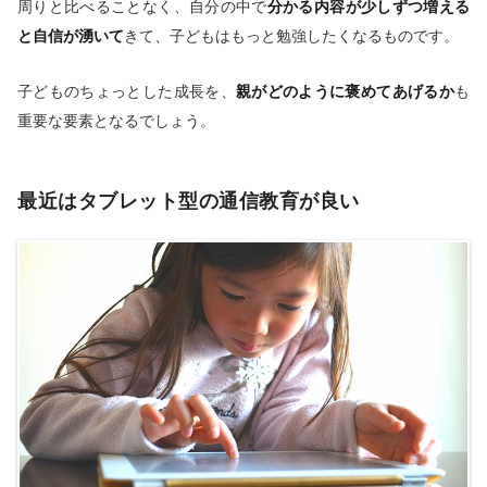
周りと比べることなく、自分の中で
分かる内容が少しずつ増える
と自信が湧いて
きて、子どもはもっと勉強したくなるものです。
子どものちょっとした成長を、
親がどのように褒めてあげるか
も
重要な要素となるでしょう。
最近はタブレット型の通信教育が良い