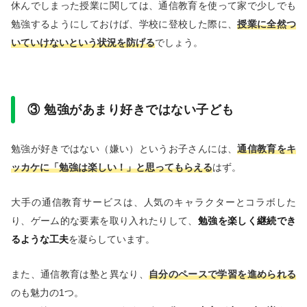
休んでしまった授業に関しては、通信教育を使って家で少しでも
勉強するようにしておけば、学校に登校した際に、
授業に全然つ
いていけないという状況を防げる
でしょう。
③ 勉強があまり好きではない子ども
勉強が好きではない（嫌い）というお子さんには、
通信教育をキ
ッカケに「勉強は楽しい！」と思ってもらえる
はず。
大手の通信教育サービスは、人気のキャラクターとコラボした
り、ゲーム的な要素を取り入れたりして、
勉強を楽しく継続でき
るような工夫
を凝らしています。
また、通信教育は塾と異なり、
自分のペースで学習を進められる
のも魅力の1つ。