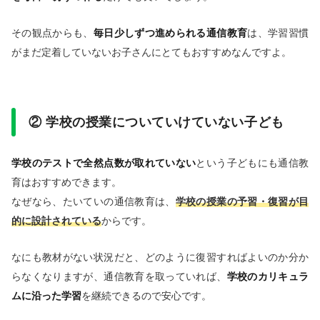
その観点からも、
毎日少しずつ進められる通信教育
は、学習習慣
がまだ定着していないお子さんにとてもおすすめなんですよ。
② 学校の授業についていけていない子ども
学校のテストで全然点数が取れていない
という子どもにも通信教
育はおすすめできます。
なぜなら、たいていの通信教育は、
学校の授業の予習・復習が目
的に設計されている
からです。
なにも教材がない状況だと、どのように復習すればよいのか分か
らなくなりますが、通信教育を取っていれば、
学校のカリキュラ
ムに沿った学習
を継続できるので安心です。